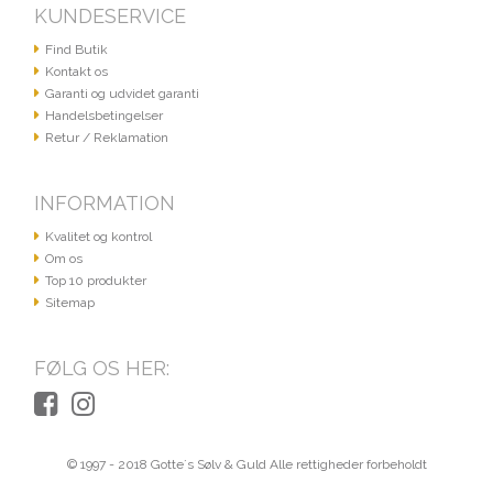
KUNDESERVICE
Find Butik
Kontakt os
Garanti og udvidet garanti
Handelsbetingelser
Retur / Reklamation
INFORMATION
Kvalitet og kontrol
Om os
Top 10 produkter
Sitemap
FØLG OS HER:
© 1997 - 2018 Gotte´s Sølv & Guld Alle rettigheder forbeholdt