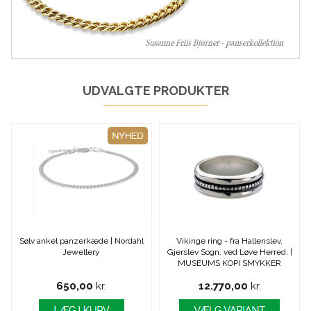
UDVALGTE PRODUKTER
Sølv ankel panzerkæde | Nordahl
Vikinge ring - fra Hallenslev,
Jewellery
Gjerslev Sogn, ved Løve Herred. |
MUSEUMS KOPI SMYKKER
650,00
kr.
12.770,00
kr.