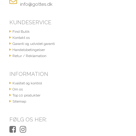
info@gottes.dk
KUNDESERVICE
Find Butik
Kontakt os
Garanti og udvidet garanti
Handelsbetingelser
Retur / Reklamation
INFORMATION
Kvalitet og kontrol
Om os
Top 10 produkter
Sitemap
FØLG OS HER: