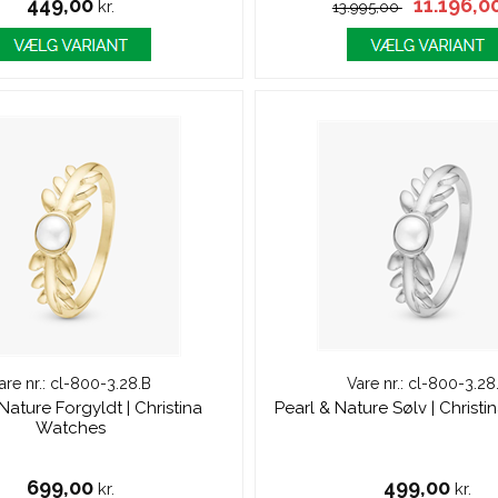
449,00
11.196,0
kr.
13.995,00
are nr.: cl-800-3.28.B
Vare nr.: cl-800-3.28
Nature Forgyldt | Christina
Pearl & Nature Sølv | Christ
Watches
699,00
499,00
kr.
kr.