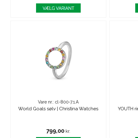
Vare nr.: cl-800-7.1.A
World Goals sølv | Christina Watches
YOUTH rin
799,00
kr.