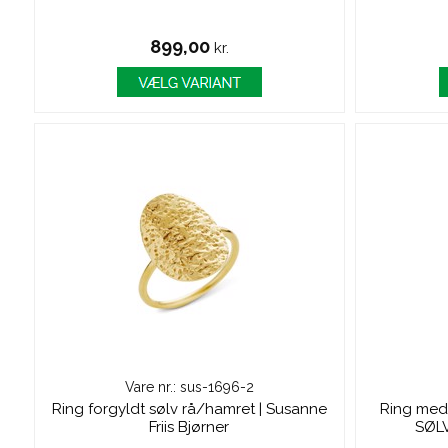
899,00
kr.
Vare nr.: sus-1696-2
Ring forgyldt sølv rå/hamret | Susanne
Ring med 
Friis Bjørner
SØLV