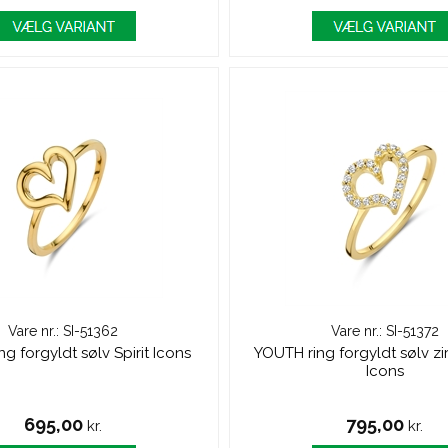
Vare nr.: SI-51362
Vare nr.: SI-51372
g forgyldt sølv Spirit Icons
YOUTH ring forgyldt sølv zir
Icons
695,00
795,00
kr.
kr.