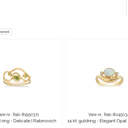
 senest
are nr.: Rab-81950371
Vare nr.: Rab-804503
d ring - Delicate | Rabinovich
14 kt. guldring - Elegant Opal