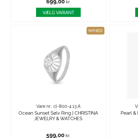
699,00
kr.
Vare nr.: cl-800-4.13.A
V
Ocean Sunset Sølv Ring | CHRISTINA
Pearl & 
JEWELRY & WATCHES
599,00
kr.