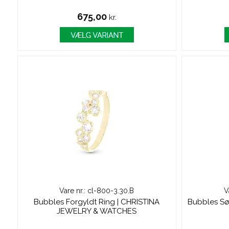
675,00
kr.
Vare nr.: cl-800-3.30.B
V
Bubbles Forgyldt Ring | CHRISTINA
Bubbles Sø
JEWELRY & WATCHES