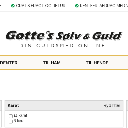
H
GRATIS FRAGT OG RETUR
RENTEFRI AFDRAG MED V
DENTER
TIL HAM
TIL HENDE
Karat
Ryd filter
14 karat
8 karat