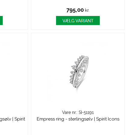
795,00
kr.
Vare nr.: SI-51191
sølv | Spirit
Empress ring - sterlingsølv | Spirit Icons