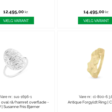
12.495,00
14.495,00
kr.
kr.
Vare nr.: sus-1696-1
Vare nr.: cl-800-6.3.
oval rå/hamret overflade -
Antique Forgyldt Ring | C
 | Susanne Friis Bjørner