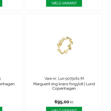
m
Vare nr.: Lun-9075061-M
penhagen
Marguerit ring krans forgyldt | Lund
Copenhagen
695,00
kr.