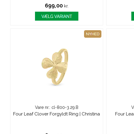
699,00
kr.
Vare nr.: cl-800-3.29.B
V
Four Leaf Clover Forgyldt Ring | Christina
Four Leaf