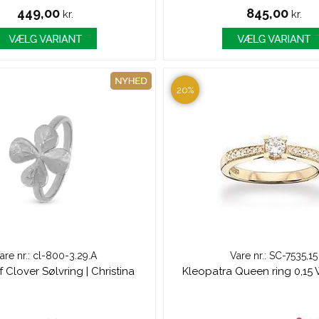
449,00
845,00
kr.
kr.
20%
are nr.: cl-800-3.29.A
Vare nr.: SC-7535,15
 Clover Sølvring | Christina
Kleopatra Queen ring 0,15 