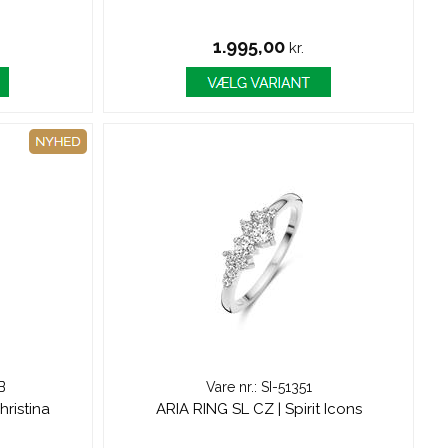
1.995,00
kr.
B
Vare nr.: SI-51351
hristina
ARIA RING SL CZ | Spirit Icons