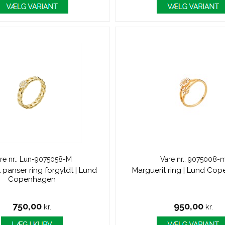
re nr.: Lun-9075058-M
Vare nr.: 9075008-
 panser ring forgyldt | Lund
Marguerit ring | Lund Co
Copenhagen
750,00
950,00
kr.
kr.