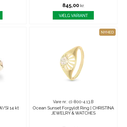
845,00
kr.
Vare nr.: cl-800-4.13.B
W/SI 14 kt
Ocean Sunset Forgyldt Ring | CHRISTINA
JEWELRY & WATCHES