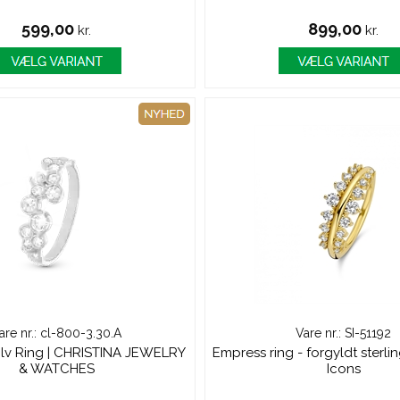
599,00
899,00
kr.
kr.
are nr.: cl-800-3.30.A
Vare nr.: SI-51192
lv Ring | CHRISTINA JEWELRY
Empress ring - forgyldt sterling
& WATCHES
Icons