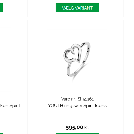
Vare nr.: SI-51361
kon Spirit
YOUTH ring sølv Spirit Icons
595,00
kr.