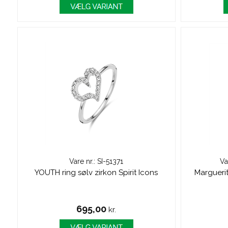
Vare nr.: SI-51371
Va
YOUTH ring sølv zirkon Spirit Icons
Marguerit
695,00
kr.