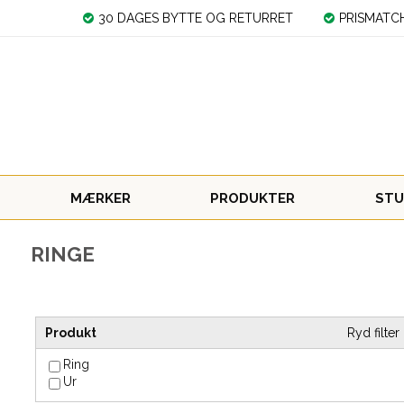
30 DAGES BYTTE OG RETURRET
PRISMATC
MÆRKER
PRODUKTER
STU
RINGE
Produkt
Ryd filter
Ring
Ur