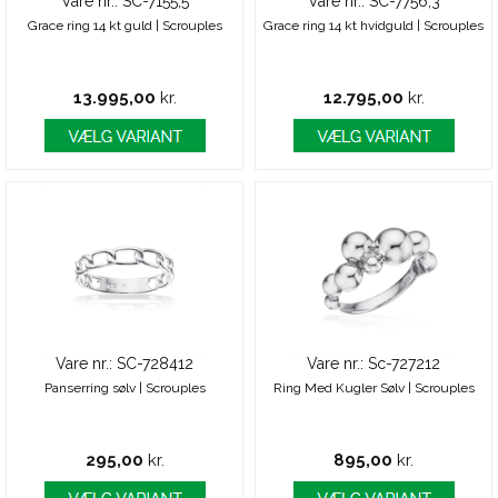
Vare nr.: SC-7155,5
Vare nr.: SC-7756,3
Grace ring 14 kt guld | Scrouples
Grace ring 14 kt hvidguld | Scrouples
13.995,00
kr.
12.795,00
kr.
Vare nr.: SC-728412
Vare nr.: Sc-727212
Panserring sølv | Scrouples
Ring Med Kugler Sølv | Scrouples
295,00
kr.
895,00
kr.