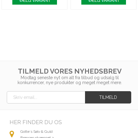
TILMELD VORES NYHEDSBREV
Modtag seneste nyt om alt fra tilbud og udsalg til
konkurrencer, nye produkter og meget meget mere.
HER FINDER DU OS
Gotte´s Sølv & Guld
Brønserudvænget 3