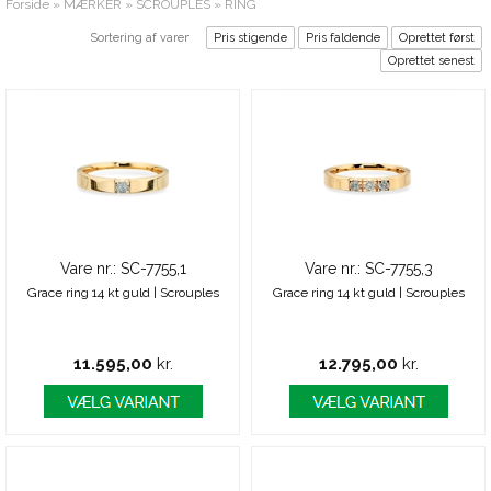
Forside
»
MÆRKER
»
SCROUPLES
»
RING
Sortering af varer
Pris stigende
Pris faldende
Oprettet først
Oprettet senest
Vare nr.: SC-7755,1
Vare nr.: SC-7755,3
Grace ring 14 kt guld | Scrouples
Grace ring 14 kt guld | Scrouples
11.595,00
kr.
12.795,00
kr.