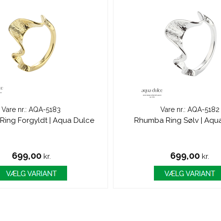
Vare nr.: AQA-5183
Vare nr.: AQA-5182
ing Forgyldt | Aqua Dulce
Rhumba Ring Sølv | Aqu
699,00
699,00
kr.
kr.