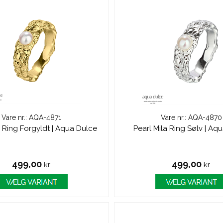
Vare nr.: AQA-4871
Vare nr.: AQA-4870
a Ring Forgyldt | Aqua Dulce
Pearl Mila Ring Sølv | Aq
499,00
499,00
kr.
kr.