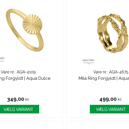
Vare nr.: AQA-4109
Vare nr.: AQA-4675
ing Forgyldt | Aqua Dulce
Mila Ring Forgyldt | Aqu
349,00
499,00
kr.
kr.