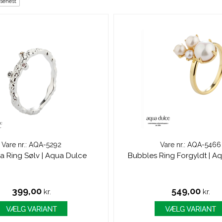
 senest
Vare nr.: AQA-5292
Vare nr.: AQA-5466
a Ring Sølv | Aqua Dulce
Bubbles Ring Forgyldt | A
399,00
549,00
kr.
kr.