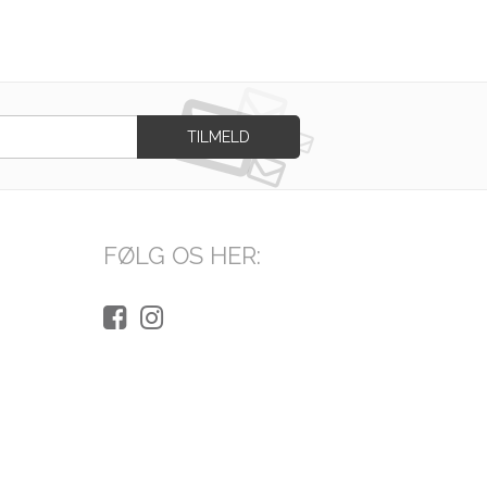
FØLG OS HER: