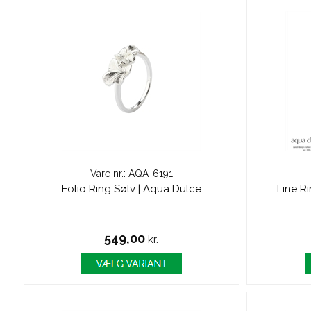
Vare nr.: AQA-6191
Folio Ring Sølv | Aqua Dulce
Line R
549,00
kr.