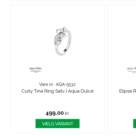
Vare nr.: AQA-5532
Curly Tina Ring Sølv | Aqua Dulce
Elipse 
499,00
kr.