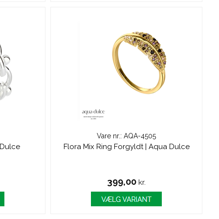
Vare nr.: AQA-4505
 Dulce
Flora Mix Ring Forgyldt | Aqua Dulce
399,00
kr.