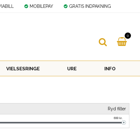
IABILL
MOBILEPAY
GRATIS INDPAKNING
0
VIELSESRINGE
URE
INFO
Ryd filter
699
kr.