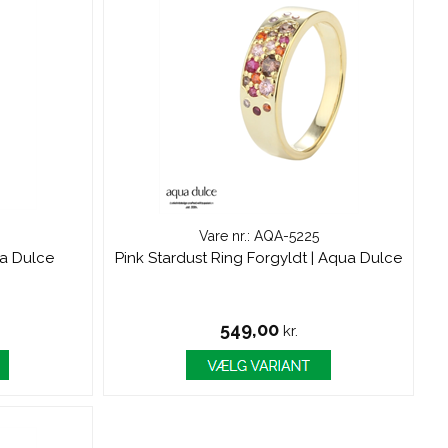
Vare nr.: AQA-5225
ua Dulce
Pink Stardust Ring Forgyldt | Aqua Dulce
549,00
kr.