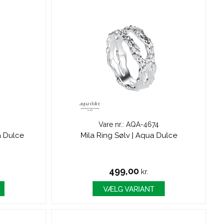
Vare nr.: AQA-4674
a Dulce
Mila Ring Sølv | Aqua Dulce
499,00
kr.