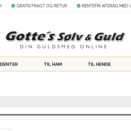
H
GRATIS FRAGT OG RETUR
RENTEFRI AFDRAG MED V
DENTER
TIL HAM
TIL HENDE