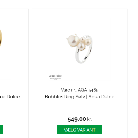
Vare nr.: AQA-5465
qua Dulce
Bubbles Ring Sølv | Aqua Dulce
549,00
kr.