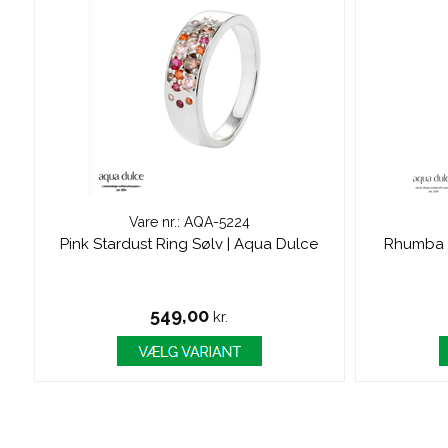
Vare nr.: AQA-5224
Pink Stardust Ring Sølv | Aqua Dulce
Rhumba R
549,00
kr.