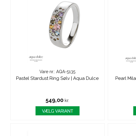
Vare nr.: AQA-5135
Pastel Stardust Ring Sølv | Aqua Dulce
Pearl Mil
549,00
kr.