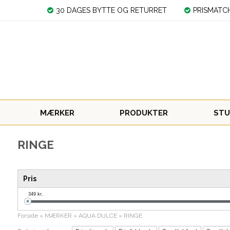
30 DAGES BYTTE OG RETURRET
PRISMATC
MÆRKER
PRODUKTER
STU
RINGE
Pris
349
kr.
Forside
»
MÆRKER
»
AQUA DULCE
»
RINGE