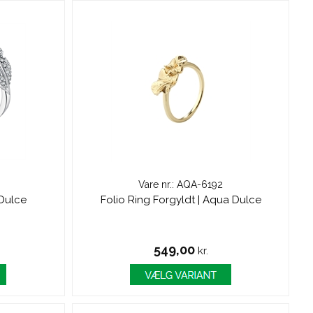
Vare nr.: AQA-6192
 Dulce
Folio Ring Forgyldt | Aqua Dulce
549,00
kr.