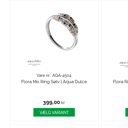
Vare nr.: AQA-4504
Flora Mix Ring Sølv | Aqua Dulce
Flora R
399,00
kr.