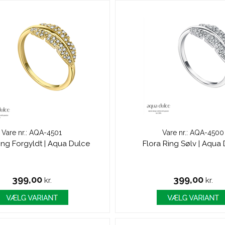
Vare nr.: AQA-4501
Vare nr.: AQA-4500
ing Forgyldt | Aqua Dulce
Flora Ring Sølv | Aqua
399,00
399,00
kr.
kr.