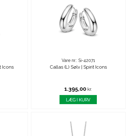
Vare nr.: Si-42071
it Icons
Callas (L) Sølv | Spirit Icons
1.395,00
kr.