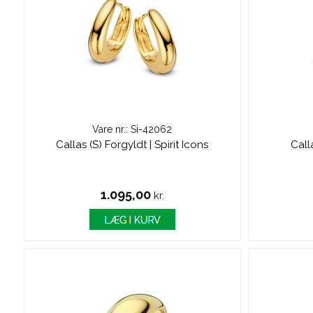
Vare nr.: Si-42062
Callas (S) Forgyldt | Spirit Icons
Calla
1.095,00
kr.