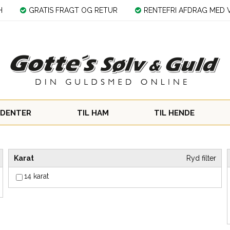
H
GRATIS FRAGT OG RETUR
RENTEFRI AFDRAG MED V
DENTER
TIL HAM
TIL HENDE
Karat
Ryd filter
14 karat