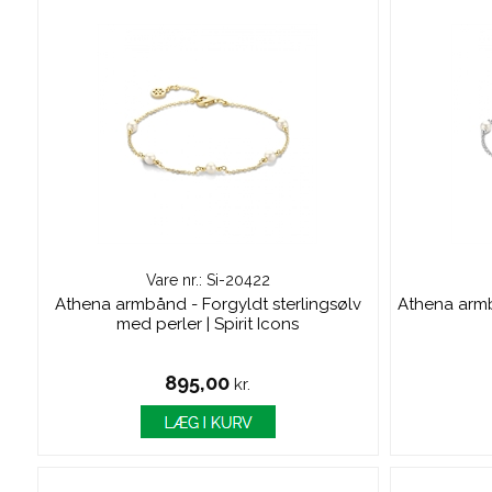
Vare nr.: Si-20422
Athena armbånd - Forgyldt sterlingsølv
Athena armb
med perler | Spirit Icons
895,00
kr.