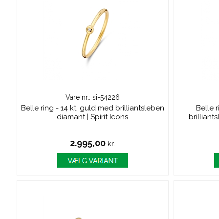
Vare nr.: si-54226
Belle ring - 14 kt. guld med brilliantsleben
Belle 
diamant | Spirit Icons
brilliant
2.995,00
kr.