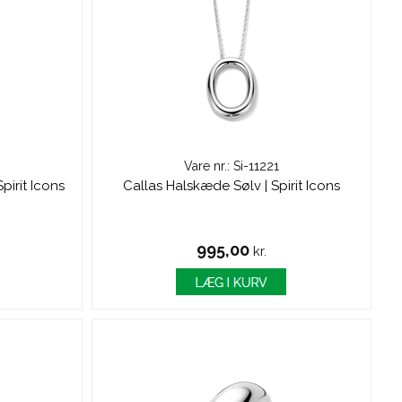
Vare nr.: Si-11221
pirit Icons
Callas Halskæde Sølv | Spirit Icons
995,00
kr.