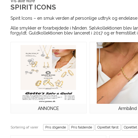
Vis alle filtre
SPIRIT ICONS
Spirit Icons – en smuk verden af personlige udtryk og endeløs
Alle smykker er forarbejdede i hånden. Sølvkollektionen blev lance
forgyldt. Guldkollektionen blev lanceret i 2017 og er fremstillet i 
ANNONCE
Armbånd
Sortering af varer
Pris stigende
Pris faldende
Oprettet først
Oprettet