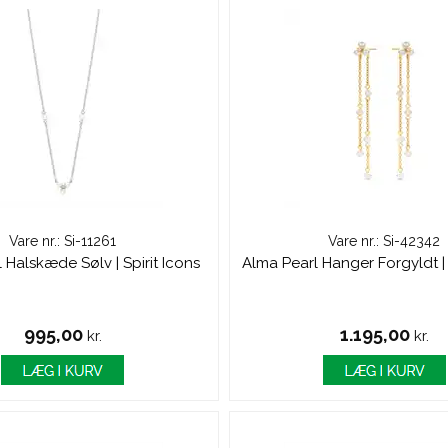
Vare nr.: Si-11261
Vare nr.: Si-42342
 Halskæde Sølv | Spirit Icons
Alma Pearl Hanger Forgyldt | 
995,00
1.195,00
kr.
kr.