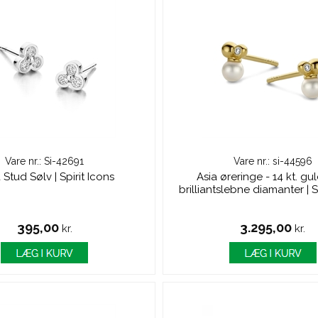
Vare nr.: Si-42691
Vare nr.: si-44596
Stud Sølv | Spirit Icons
Asia øreringe - 14 kt. g
brilliantslebne diamanter | S
395,00
3.295,00
kr.
kr.