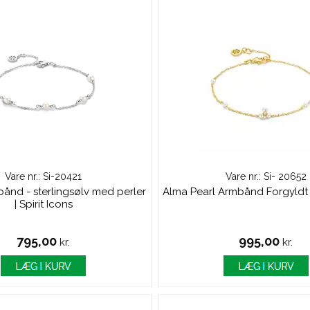
Vare nr.: Si-20421
Vare nr.: Si- 20652
ånd - sterlingsølv med perler
Alma Pearl Armbånd Forgyldt |
| Spirit Icons
795,00
995,00
kr.
kr.