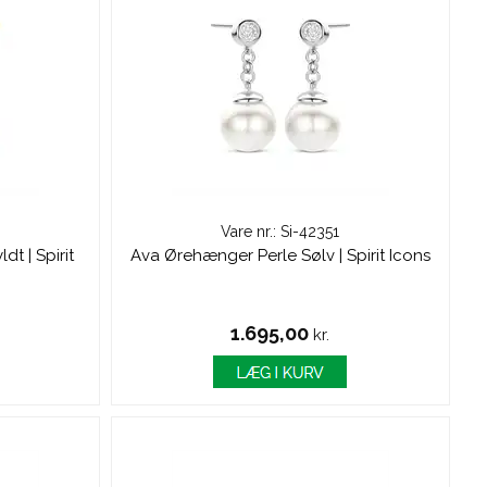
Vare nr.: Si-42351
t | Spirit
Ava Ørehænger Perle Sølv | Spirit Icons
1.695,00
kr.