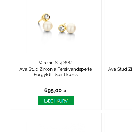
Vare nr.: Si-42682
Ava Stud Zirkonia Ferskvandsperle
Ava Stud Zi
Forgyldt | Spirit Icons
695,00
kr.