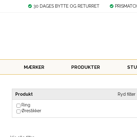
30 DAGES BYTTE OG RETURRET
PRISMATC
MÆRKER
PRODUKTER
STU
Produkt
Ryd filter
Ring
Ørestikker