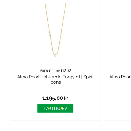
Vare nr.: Si-11262
Alma Pearl Halskæde Forgyldt | Spirit
Alma Pearl
Icons
1.195,00
kr.