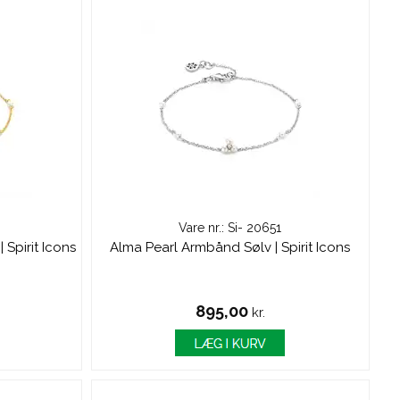
Vare nr.: Si- 20651
 Spirit Icons
Alma Pearl Armbånd Sølv | Spirit Icons
895,00
kr.