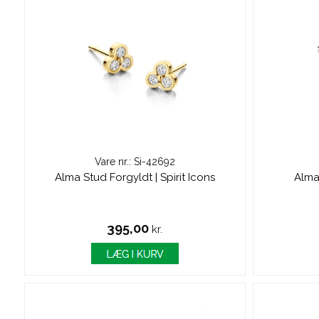
Vare nr.: Si-42692
Alma Stud Forgyldt | Spirit Icons
Alma 
395,00
kr.