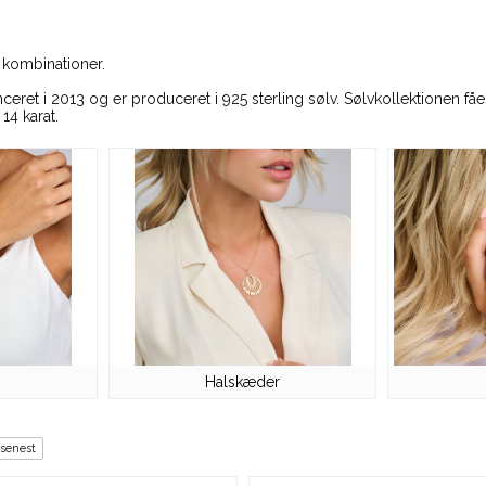
e kombinationer.
ret i 2013 og er produceret i 925 sterling sølv. Sølvkollektionen fåes i
14 karat.
Halskæder
 senest