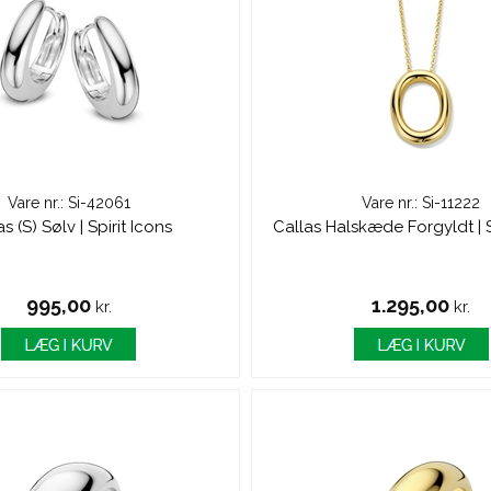
Vare nr.: Si-42061
Vare nr.: Si-11222
s (S) Sølv | Spirit Icons
Callas Halskæde Forgyldt | S
995,00
1.295,00
kr.
kr.