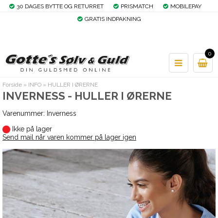
30 DAGES BYTTE OG RETURRET
PRISMATCH
MOBILEPAY
GRATIS INDPAKNING
0
Forside
»
INFO
»
HULLER I ØRERNE
INVERNESS - HULLER I ØRERNE
Varenummer:
Inverness
Ikke på lager
Send mail når varen kommer på lager igen