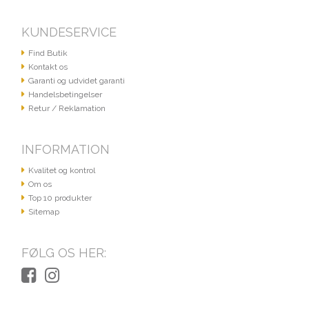
KUNDESERVICE
Find Butik
Kontakt os
Garanti og udvidet garanti
Handelsbetingelser
Retur / Reklamation
INFORMATION
Kvalitet og kontrol
Om os
Top 10 produkter
Sitemap
FØLG OS HER: