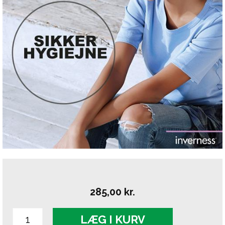
285,00
kr.
LÆG I KURV