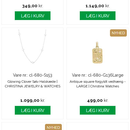
349,00
kr.
1.149,00
kr.
Vare nr.: cl-680-S153
Vare nr.: cl-680-G136Large
Glowing Clover Sølv Halskæde |
Antique square forgyldt vedhæng -
CHRISTINA JEWELRY & WATCHES
LARGE | Christina Watches
1.099,00
kr.
499,00
kr.