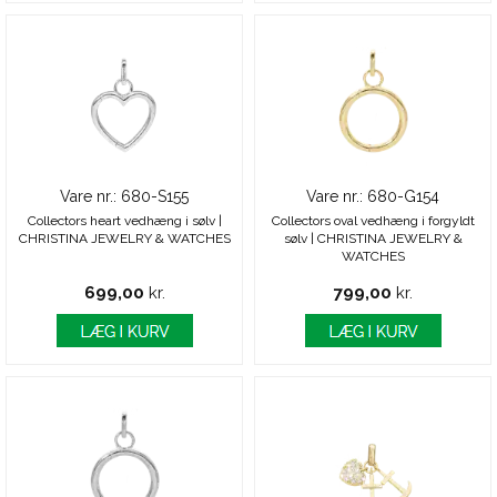
Vare nr.: 680-S155
Vare nr.: 680-G154
Collectors heart vedhæng i sølv |
Collectors oval vedhæng i forgyldt
CHRISTINA JEWELRY & WATCHES
sølv | CHRISTINA JEWELRY &
WATCHES
699,00
kr.
799,00
kr.