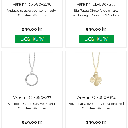
Vare nr.: cl-680-S136
Vare nr.: CL-680-G77
Antique square vedhæng - sølv |
Big Topaz Circle forgyldt sølv
Christina Watches
vedhæng | Christina Watches
299,00
kr.
599,00
kr.
Vare nr.: CL-680-S77
Vare nr.: CL-680-G94
Big Topaz Circle sølv vedhæng |
Four Leaf Clover forgyldt vedhæng |
Christina Watches
Christina Watches
549,00
kr.
399,00
kr.