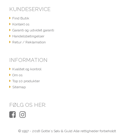
KUNDESERVICE
Find Butik
Kontakt os
Garanti og udvidet garanti
Handelsbetingelser
Retur / Reklamation
INFORMATION
Kvalitet og kontrol
Om os
Top 10 produkter
Sitemap
FØLG OS HER:
© 1997 - 2018 Gotte´s Sølv & Guld Alle rettigheder forbeholdt