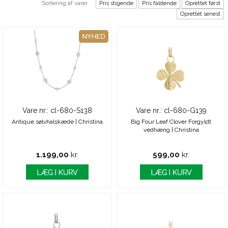
Sortering af varer
Pris stigende
Pris faldende
Oprettet først
Oprettet senest
Vare nr.: cl-680-S138
Vare nr.: cl-680-G139
Antique sølvhalskæde | Christina
Big Four Leaf Clover Forgyldt
vedhæng | Christina
1.199,00
kr.
599,00
kr.