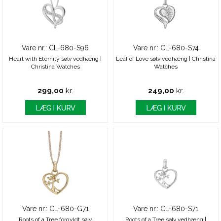
Vare nr.: CL-680-S96
Vare nr.: CL-680-S74
Heart with Eternity sølv vedhæng |
Leaf of Love sølv vedhæng | Christina
Christina Watches
Watches
299,00
kr.
249,00
kr.
Vare nr.: CL-680-G71
Vare nr.: CL-680-S71
Roots of a Tree forgyldt sølv
Roots of a Tree sølv vedhæng |