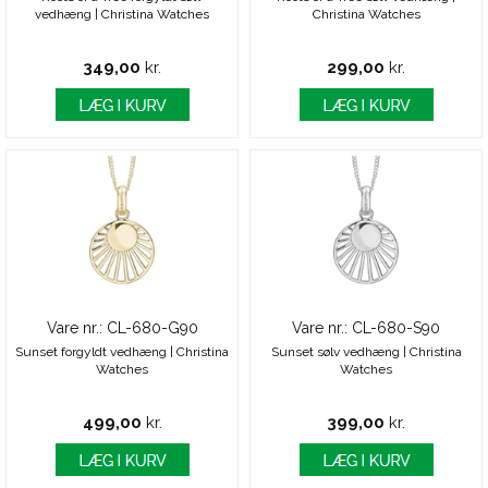
vedhæng | Christina Watches
Christina Watches
349,00
kr.
299,00
kr.
Vare nr.: CL-680-G90
Vare nr.: CL-680-S90
Sunset forgyldt vedhæng | Christina
Sunset sølv vedhæng | Christina
Watches
Watches
499,00
kr.
399,00
kr.