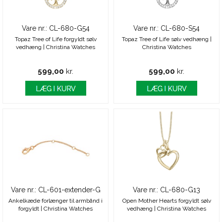
Vare nr.: CL-680-G54
Vare nr.: CL-680-S54
Topaz Tree of Life forgyldt sølv
Topaz Tree of Life sølv vedhæng |
vedhæng | Christina Watches
Christina Watches
599,00
kr.
599,00
kr.
Vare nr.: CL-601-extender-G
Vare nr.: CL-680-G13
Ankelkæde forlænger til armbånd i
Open Mother Hearts forgyldt sølv
forgyldt | Christina Watches
vedhæng | Christina Watches