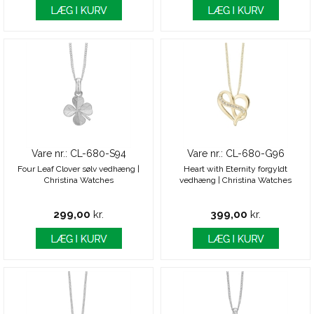
Vare nr.: CL-680-S94
Vare nr.: CL-680-G96
Four Leaf Clover sølv vedhæng |
Heart with Eternity forgyldt
Christina Watches
vedhæng | Christina Watches
299,00
kr.
399,00
kr.