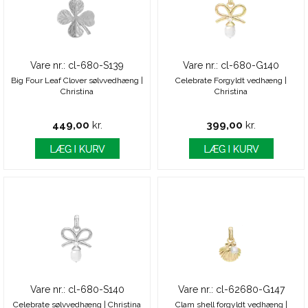
Vare nr.: cl-680-S139
Vare nr.: cl-680-G140
Big Four Leaf Clover sølvvedhæng |
Celebrate Forgyldt vedhæng |
Christina
Christina
449,00
kr.
399,00
kr.
Vare nr.: cl-680-S140
Vare nr.: cl-62680-G147
Celebrate sølvvedhæng | Christina
Clam shell forgyldt vedhæng |