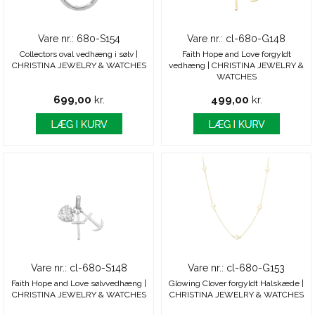
Vare nr.: 680-S154
Vare nr.: cl-680-G148
Collectors oval vedhæng i sølv |
Faith Hope and Love forgyldt
CHRISTINA JEWELRY & WATCHES
vedhæng | CHRISTINA JEWELRY &
WATCHES
699,00
kr.
499,00
kr.
Vare nr.: cl-680-S148
Vare nr.: cl-680-G153
Faith Hope and Love sølvvedhæng |
Glowing Clover forgyldt Halskæde |
CHRISTINA JEWELRY & WATCHES
CHRISTINA JEWELRY & WATCHES