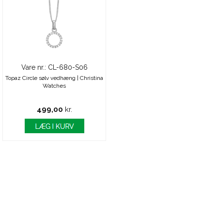
Vare nr.: CL-680-S06
Topaz Circle sølv vedhæng | Christina
Watches
499,00
kr.