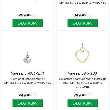
CHRISTINA JEWELRY & WATCHES
299,00
kr.
349,00
kr.
Vare nr.: cl-680-S147
Vare nr.: 680-G155
Clam shell sølvvedhæng |
Collectors heart vedhæng i forgyldt
CHRISTINA JEWELRY & WATCHES
sølv | CHRISTINA JEWELRY &
WATCHES
249,00
kr.
799,00
kr.