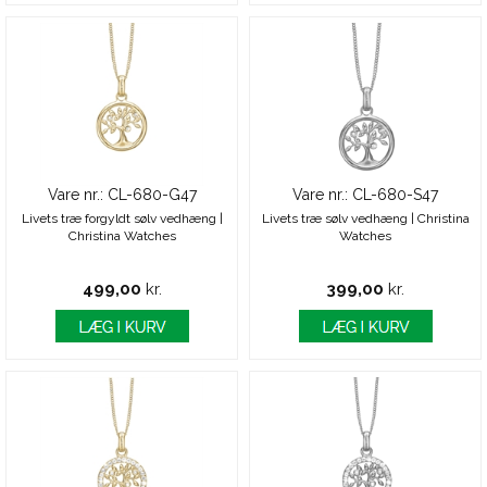
Vare nr.: CL-680-G47
Vare nr.: CL-680-S47
Livets træ forgyldt sølv vedhæng |
Livets træ sølv vedhæng | Christina
Christina Watches
Watches
499,00
kr.
399,00
kr.