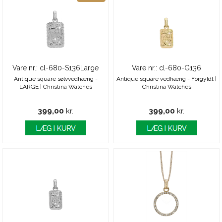
Vare nr.: cl-680-S136Large
Vare nr.: cl-680-G136
Antique square sølvvedhæng -
Antique square vedhæng - Forgyldt |
LARGE | Christina Watches
Christina Watches
399,00
kr.
399,00
kr.