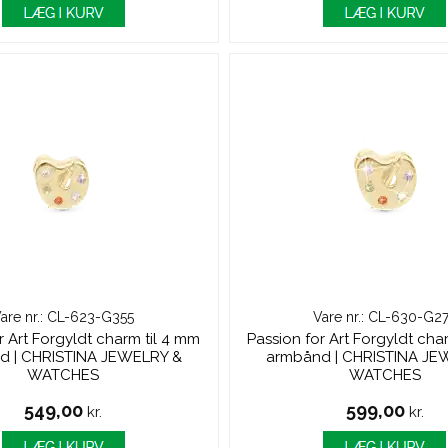
are nr.: CL-623-G355
Vare nr.: CL-630-G2
r Art Forgyldt charm til 4 mm
Passion for Art Forgyldt cha
d | CHRISTINA JEWELRY &
armbånd | CHRISTINA JE
WATCHES
WATCHES
549,00
599,00
kr.
kr.