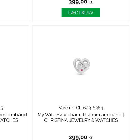
399,00
kr.
85
Vare nr.: CL-623-S364
6 mm armbånd
My Wife Sølv charm til 4 mm armbånd |
WATCHES
CHRISTINA JEWELRY & WATCHES
299,00
kr.