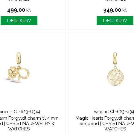
499,00
349,00
kr.
kr.
are nr.: CL-623-G344
Vare nr.: CL-623-G3
rm Forgyldt charm til 4 mm
Magic Hearts Forgyldt char
d | CHRISTINA JEWELRY &
armbånd | CHRISTINA JE
WATCHES
WATCHES