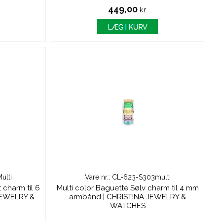
449,00
kr.
ulti
Vare nr.: CL-623-S303multi
 charm til 6
Multi color Baguette Sølv charm til 4 mm
JEWELRY &
armbånd | CHRISTINA JEWELRY &
WATCHES