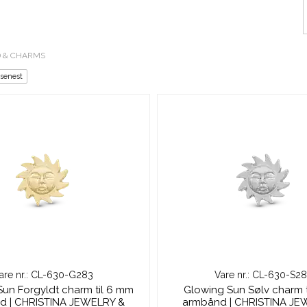
 & CHARMS
 senest
are nr.: CL-630-G283
Vare nr.: CL-630-S2
un Forgyldt charm til 6 mm
Glowing Sun Sølv charm 
d | CHRISTINA JEWELRY &
armbånd | CHRISTINA JE