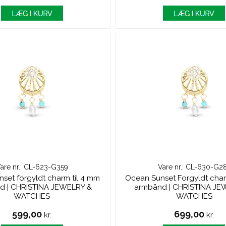
are nr.: CL-623-G359
Vare nr.: CL-630-G2
set forgyldt charm til 4 mm
Ocean Sunset Forgyldt char
d | CHRISTINA JEWELRY &
armbånd | CHRISTINA JE
WATCHES
WATCHES
599,00
699,00
kr.
kr.