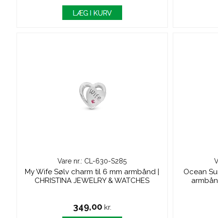
Vare nr.: CL-630-S285
V
My Wife Sølv charm til 6 mm armbånd |
Ocean Sun
CHRISTINA JEWELRY & WATCHES
armbån
349,00
kr.