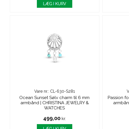
Vare nr.: CL-630-S281
V
Ocean Sunset Sølv charm til 6 mm
Passion fo
armbånd | CHRISTINA JEWELRY &
armbån
WATCHES
499,00
kr.