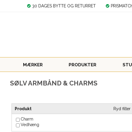
30 DAGES BYTTE OG RETURRET
PRISMATC
MÆRKER
PRODUKTER
STU
SØLV ARMBÅND & CHARMS
Produkt
Ryd filter
Charm
Vedhæng