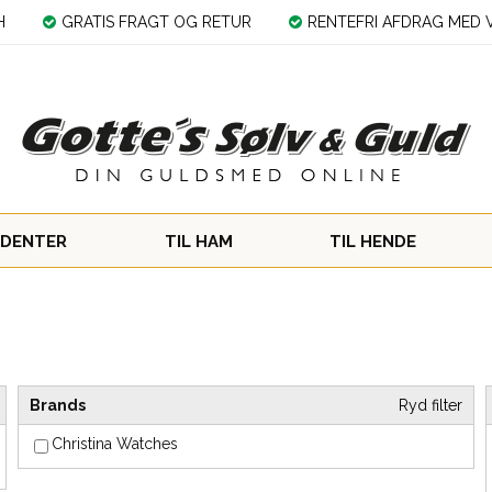
H
GRATIS FRAGT OG RETUR
RENTEFRI AFDRAG MED V
DENTER
TIL HAM
TIL HENDE
Brands
Ryd filter
Christina Watches