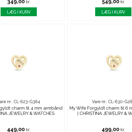
349,00
549,00
kr.
kr.
are nr.: CL-623-G364
Vare nr.: CL-630-G2
gyldt charm til 4 mm armbånd
My Wife Forgyldt charm til 
STINA JEWELRY & WATCHES
| CHRISTINA JEWELRY & 
449,00
499,00
kr.
kr.