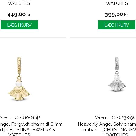
WATCHES
WATCHES
449,00
399,00
kr.
kr.
are nr.: CL-610-G142
Vare nr.: CL-623-S3
ngel Forgyldt charm til 6 mm
Heavenly Angel Sølv charm
d | CHRISTINA JEWELRY &
armbånd | CHRISTINA JE
WATCHES
WATCHES