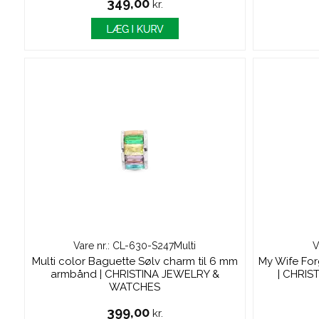
349,00
kr.
Vare nr.: CL-630-S247Multi
V
Multi color Baguette Sølv charm til 6 mm
My Wife For
armbånd | CHRISTINA JEWELRY &
| CHRI
WATCHES
399,00
kr.