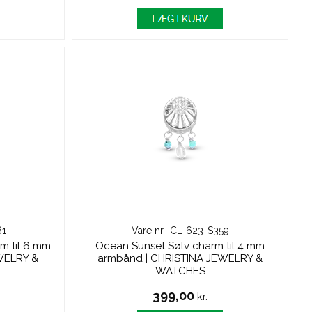
81
Vare nr.: CL-623-S359
m til 6 mm
Ocean Sunset Sølv charm til 4 mm
WELRY &
armbånd | CHRISTINA JEWELRY &
WATCHES
399,00
kr.