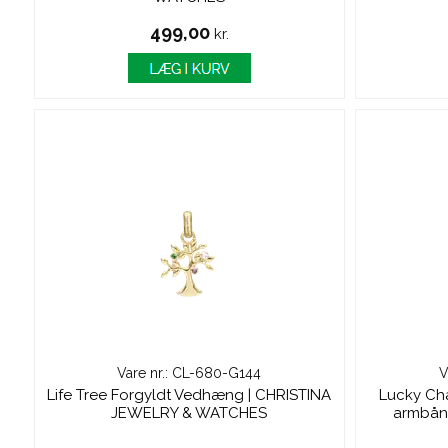
499,00
kr.
Vare nr.: CL-680-G144
V
Life Tree Forgyldt Vedhæng | CHRISTINA
Lucky Cha
JEWELRY & WATCHES
armbån