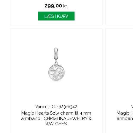
299,00
kr.
Vare nr.: CL-623-S342
Magic Hearts Sølv charm til 4 mm
Magic H
armbånd | CHRISTINA JEWELRY &
armbån
WATCHES