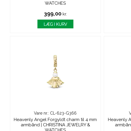
WATCHES
399,00
kr.
Vare nr.: CL-623-G366
V
Heavenly Angel Forgyldt charm til 4 mm
Heavenly A
armbånd | CHRISTINA JEWELRY &
armbån
WATCHES