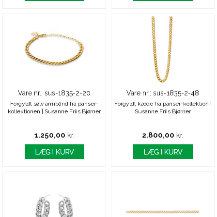
Vare nr.: sus-1835-2-20
Vare nr.: sus-1835-2-48
Forgyldt sølv armbånd fra panser-
Forgyldt kæde fra panser-kollektion |
kollektionen | Susanne Friis Bjørner
Susanne Friis Bjørner
1.250,00
kr.
2.800,00
kr.