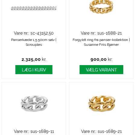
Vare nr.: sc-43152,50
Vare nr.: sus-1688-21
Panserkæde 1,5 50cm sølv |
Forgyldt ring fra panser-kollektion |
Scrouples
Susanne Friis Bjørner
2.325,00
kr.
900,00
kr.
Vare nr.: sus-1689-11
Vare nr.: sus-1689-21