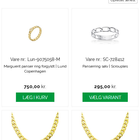
Oprettet senest
Vare nr.: Lun-9075058-M
Vare nr.: SC-728412
Marguerit panser ring forgyldt | Lund
Panserring sølv | Scrouples
Copenhagen
750,00
kr.
295,00
kr.