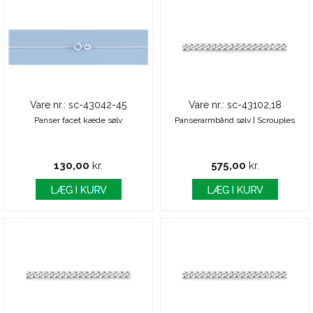
Vare nr.: sc-43042-45
Vare nr.: sc-43102,18
Panser facet kæde sølv
Panserarmbånd sølv | Scrouples
130,00
kr.
575,00
kr.