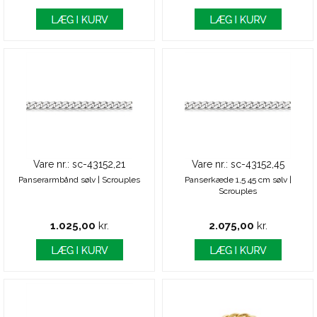
Vare nr.: sc-43152,21
Vare nr.: sc-43152,45
Panserarmbånd sølv | Scrouples
Panserkæde 1,5 45 cm sølv |
Scrouples
1.025,00
kr.
2.075,00
kr.