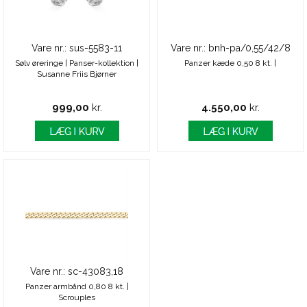
Vare nr.: sus-5583-11
Vare nr.: bnh-pa/0,55/42/8
Sølv øreringe | Panser-kollektion |
Panzer kæde 0,50 8 kt. |
Susanne Friis Bjørner
999,00
kr.
4.550,00
kr.
Vare nr.: sc-43083,18
Panzer armbånd 0,80 8 kt. |
Scrouples