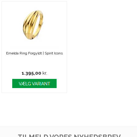
Emelda Ring Forgyldt | Spirit Icons
1.395,00
kr.
TILMELD VORES NYHEDSBREV