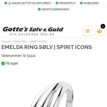
30 DAGES BYTTE OG RETURRET
PRISMATCH
MOBILEPAY
GRATIS INDPAKNING
0
Forside
»
MÆRKER
»
SPIRIT ICONS
EMELDA RING SØLV | SPIRIT ICONS
Varenummer:
Si-51441
På lager