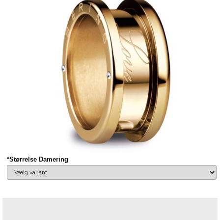
*Størrelse Damering