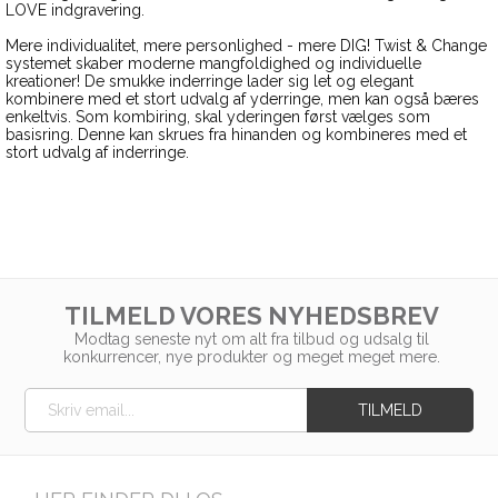
LOVE indgravering.
Mere individualitet, mere personlighed - mere DIG! Twist & Change
systemet skaber moderne mangfoldighed og individuelle
kreationer! De smukke inderringe lader sig let og elegant
kombinere med et stort udvalg af yderringe, men kan også bæres
enkeltvis. Som kombiring, skal yderingen først vælges som
basisring. Denne kan skrues fra hinanden og kombineres med et
stort udvalg af inderringe.
TILMELD VORES NYHEDSBREV
Modtag seneste nyt om alt fra tilbud og udsalg til
konkurrencer, nye produkter og meget meget mere.