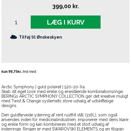
399,00
kr.
LÆG I KURV
Tilføj til Ønskeskyen
Arctic Symphony | guld poleret | 520-20-X4
Skab dit eget look med enkle og enestående kombinationsringe.
BERINGs ARCTIC SYMPHONY COLLECTION gør det kreative muligt
med Twist & Change systemets store udvalg af udskiftelige
designs.
Den guldfarvede yderring af rent rustfrit stål (316L), som også
anvendes inden for medicinalindustrien, imponerer med dens klare
og enkle form og kan kombineres med et stort udvalg af
inderringe. Ringen er med SWAROVSKI ELEMENTS og en filigran