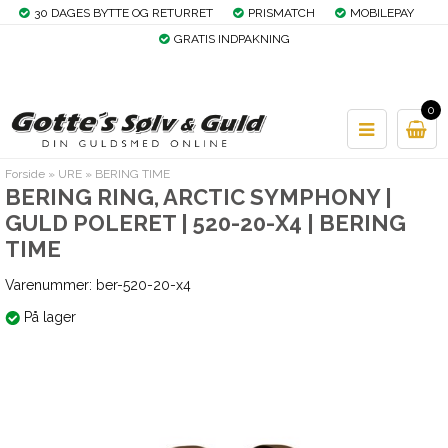
30 DAGES BYTTE OG RETURRET
PRISMATCH
MOBILEPAY
GRATIS INDPAKNING
0
Forside
»
URE
»
BERING TIME
BERING RING, ARCTIC SYMPHONY |
GULD POLERET | 520-20-X4 | BERING
TIME
Varenummer:
ber-520-20-x4
På lager