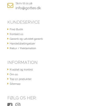
Skriv til os på
info@gottes.dk
KUNDESERVICE
Find Butik
Kontakt os
Garanti og udvidet garanti
Handelsbetingelser
Retur / Reklamation
INFORMATION
Kvalitet og kontrol
Om os
Top 10 produkter
Sitemap
FØLG OS HER: