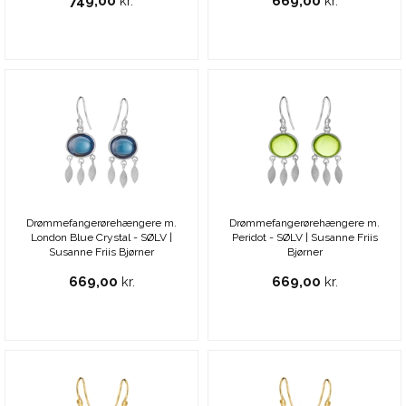
749,00
kr.
669,00
kr.
Drømmefangerørehængere m.
Drømmefangerørehængere m.
London Blue Crystal - SØLV |
Peridot - SØLV | Susanne Friis
Susanne Friis Bjørner
Bjørner
669,00
kr.
669,00
kr.