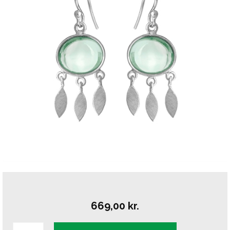
669,00
kr.