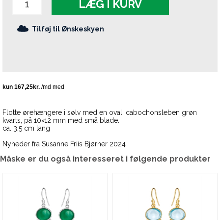
LÆG I KURV
Tilføj til Ønskeskyen
Flotte ørehængere i sølv med en oval, cabochonsleben grøn
kvarts, på 10×12 mm med små blade.
ca. 3,5 cm lang
Nyheder fra Susanne Friis Bjørner 2024
Måske er du også interesseret i følgende produkter