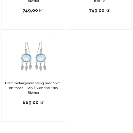
Bjørner
Bjørner
749,00
kr.
749,00
kr.
Drømmefangerørehæng med Synt.
blå topas - Sølv | Susanne Friis
Bjørner
669,00
kr.