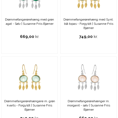
Drømmefangerørehæng med grøn
Drømmefangerørehæng med Synt.
agat - Sølv | Susanne Friis Bjørner
blå topas - Forgyldt | Susanne Friis
Bjørner
669,00
kr.
749,00
kr.
Drømmefangerørehængere m. grøn
Drømmefangerørehænger m.
kvarts - Forgyldt | Susanne Friis
morganit - sølv | Susanne Friis
Bjørner
Bjørner