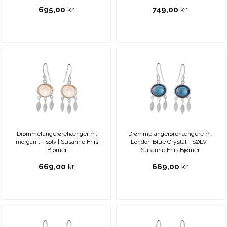
695,00
kr.
749,00
kr.
Drømmefangerørehænger m.
Drømmefangerørehængere m.
morganit - sølv | Susanne Friis
London Blue Crystal - SØLV |
Bjørner
Susanne Friis Bjørner
669,00
kr.
669,00
kr.