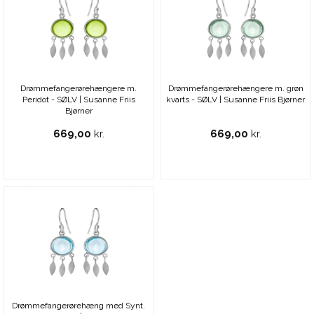
Drømmefangerørehængere m.
Drømmefangerørehængere m. grøn
Peridot - SØLV | Susanne Friis
kvarts - SØLV | Susanne Friis Bjørner
Bjørner
669,00
kr.
669,00
kr.
Drømmefangerørehæng med Synt.