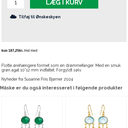
LÆG I KURV
Tilføj til Ønskeskyen
Flotte ørehængere formet som en drømmefanger. Med en smuk
grøn agat 10*12 mm indfattet. Forgyldt sølv.
Nyheder fra Susanne Friis Bjørner 2024
Måske er du også interesseret i følgende produkter