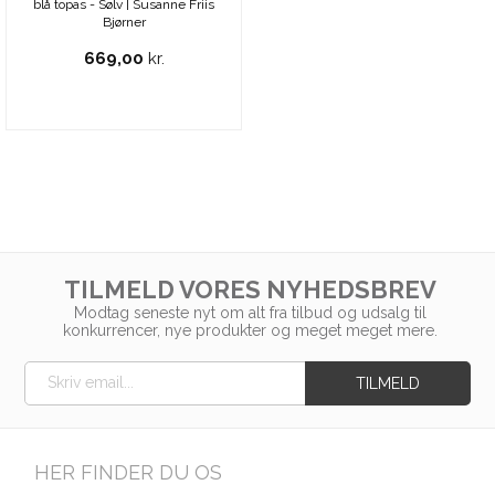
blå topas - Sølv | Susanne Friis
Bjørner
669,00
kr.
TILMELD VORES NYHEDSBREV
Modtag seneste nyt om alt fra tilbud og udsalg til
konkurrencer, nye produkter og meget meget mere.
HER FINDER DU OS