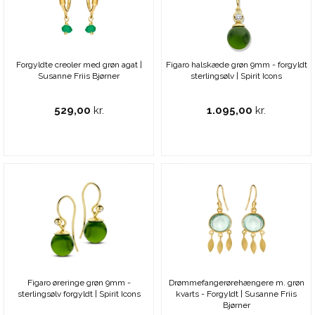
Forgyldte creoler med grøn agat |
Figaro halskæde grøn 9mm - forgyldt
Susanne Friis Bjørner
sterlingsølv | Spirit Icons
529,00
kr.
1.095,00
kr.
Figaro øreringe grøn 9mm -
Drømmefangerørehængere m. grøn
sterlingsølv forgyldt | Spirit Icons
kvarts - Forgyldt | Susanne Friis
Bjørner