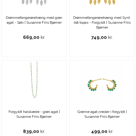
Drømmefangerørehæng med grøn
Drømmefangerørehæng med Synt.
agat - Sølv | Susanne Friis Bjørner
blå topas - Forgyldt | Susanne Friis
Bjørner
669,00
kr.
749,00
kr.
Forgyldt halskæde - grøn agat |
Grønne agat creoler i forgyldt |
Susanne Friis Bjørner
Susanne Friis Bjørner
839,00
kr.
499,00
kr.