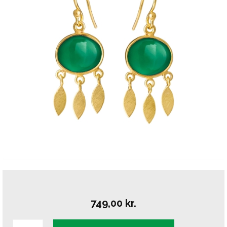
749,00
kr.