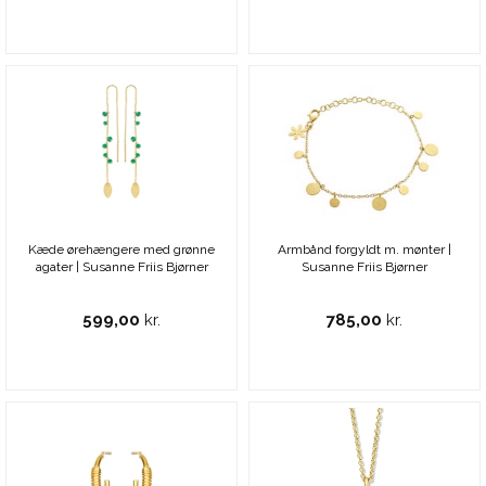
Kæde ørehængere med grønne
Armbånd forgyldt m. mønter |
agater | Susanne Friis Bjørner
Susanne Friis Bjørner
599,00
kr.
785,00
kr.