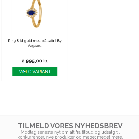
Ring 8 kt guld med blå safir | By
Aagaard
2.995,00
kr.
TILMELD VORES NYHEDSBREV
Modtag seneste nyt om alt fra tilbud og udsalg til
konkurrencer, nye produkter og meget meget mere.