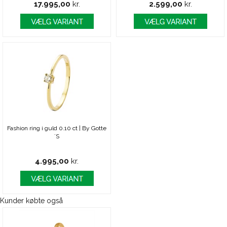
17.995,00
kr.
2.599,00
kr.
Fashion ring i guld 0.10 ct | By Gotte
´S
4.995,00
kr.
Kunder købte også