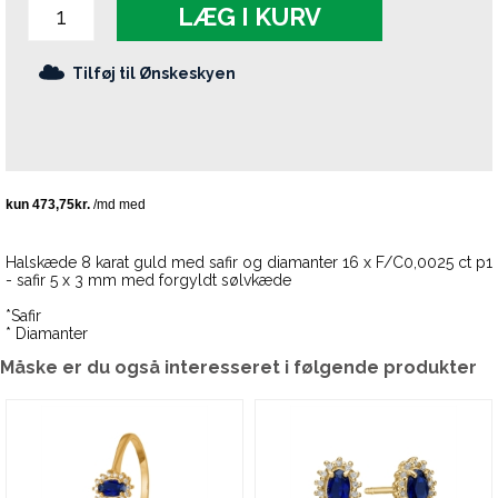
LÆG I KURV
Tilføj til Ønskeskyen
Halskæde 8 karat guld med safir og diamanter 16 x F/C0,0025 ct p1
- safir 5 x 3 mm med forgyldt sølvkæde
*Safir
* Diamanter
Måske er du også interesseret i følgende produkter