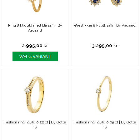
Ring 8 kt guld med blå safir | By
Ørestikker 8 kt blå safir | By Aagaard
Aagaard
2.995,00
kr.
3.295,00
kr.
Fashion ring i guld 0.22 ct | By Gotte
Fashion ring i guld 0.05 ct | By Gotte
´S
´S