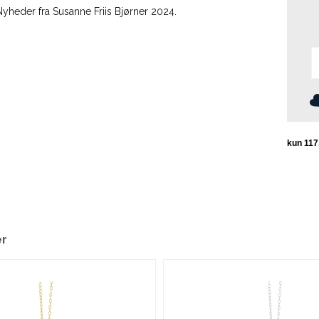
Nyheder fra Susanne Friis Bjørner 2024.
er