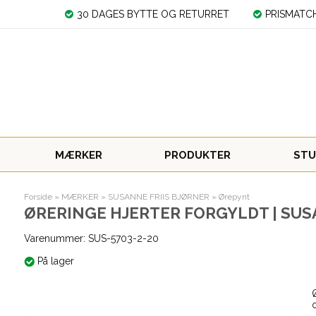
30 DAGES BYTTE OG RETURRET
PRISMATC
MÆRKER
PRODUKTER
STU
Forside
»
MÆRKER
»
SUSANNE FRIIS BJØRNER
»
Ørepynt
ØRERINGE HJERTER FORGYLDT | SUS
Varenummer:
SUS-5703-2-20
På lager