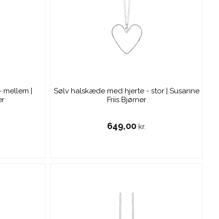
 mellem |
Sølv halskæde med hjerte - stor | Susanne
er
Friis Bjørner
649,00
kr.