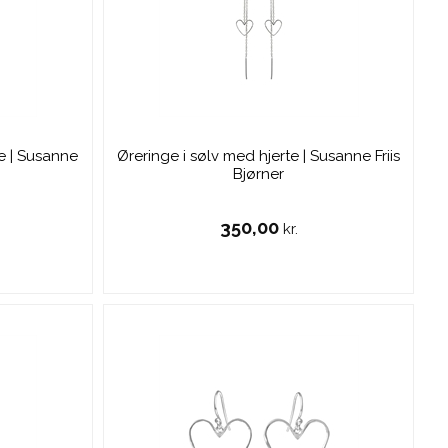
te | Susanne
Øreringe i sølv med hjerte | Susanne Friis
Bjørner
350,00
kr.