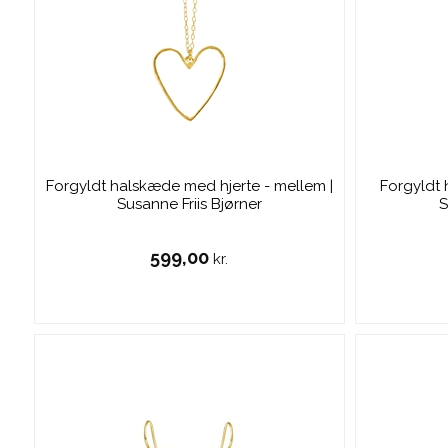
Forgyldt halskæde med hjerte - mellem |
Forgyldt 
Susanne Friis Bjørner
S
599,00
kr.