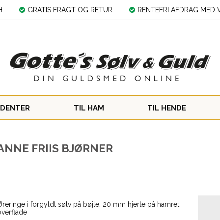
H
GRATIS FRAGT OG RETUR
RENTEFRI AFDRAG MED V
DENTER
TIL HAM
TIL HENDE
ANNE FRIIS BJØRNER
Øreringe i forgyldt sølv på bøjle. 20 mm hjerte på hamret
overflade