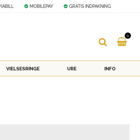
IABILL
MOBILEPAY
GRATIS INDPAKNING
0
VIELSESRINGE
URE
INFO