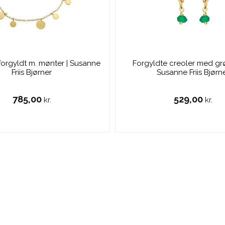
orgyldt m. mønter | Susanne
Forgyldte creoler med grø
Friis Bjørner
Susanne Friis Bjørn
785,00
529,00
kr.
kr.