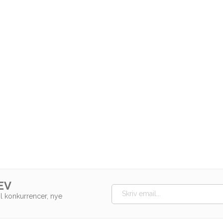
EV
il konkurrencer, nye