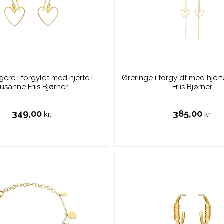
re i forgyldt med hjerte |
Øreringe i forgyldt med hjer
usanne Friis Bjørner
Friis Bjørner
349,00
385,00
kr.
kr.