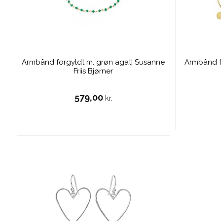
Armbånd forgyldt m. grøn agat| Susanne
Armbånd f
Friis Bjørner
579,00
kr.