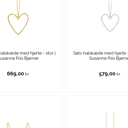
halskæde med hjerte - stor |
Sølv halskæde med hjerte -
usanne Friis Bjørner
Susanne Friis Bjørn
669,00
579,00
kr.
kr.