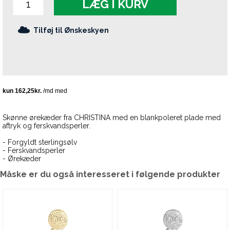
LÆG I KURV
Tilføj til Ønskeskyen
Skønne ørekæder fra CHRISTINA med en blankpoleret plade med
aftryk og ferskvandsperler.
- Forgyldt sterlingsølv
- Ferskvandsperler
- Ørekæder
Måske er du også interesseret i følgende produkter