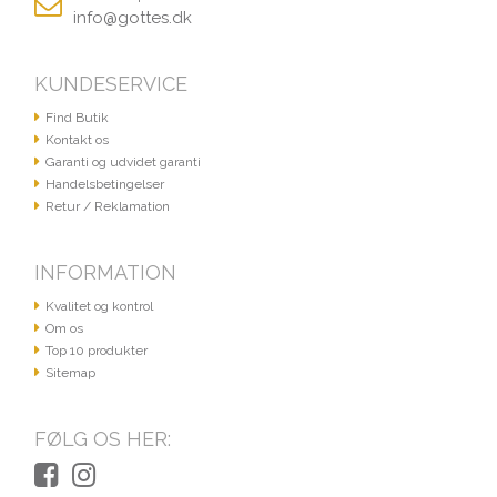
info@gottes.dk
KUNDESERVICE
Find Butik
Kontakt os
Garanti og udvidet garanti
Handelsbetingelser
Retur / Reklamation
INFORMATION
Kvalitet og kontrol
Om os
Top 10 produkter
Sitemap
FØLG OS HER: