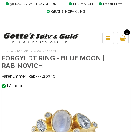
30 DAGES BYTTE OG RETURRET
PRISMATCH
MOBILEPAY
GRATIS INDPAKNING
0
Forside
»
MÆRKER
»
RABINOVICH
FORGYLDT RING - BLUE MOON |
RABINOVICH
Varenummer:
Rab-77120330
På lager