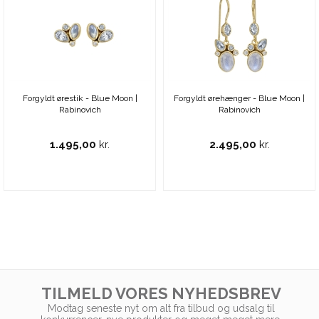
Forgyldt ørestik - Blue Moon |
Forgyldt ørehænger - Blue Moon |
Rabinovich
Rabinovich
1.495,00
kr.
2.495,00
kr.
TILMELD VORES NYHEDSBREV
Modtag seneste nyt om alt fra tilbud og udsalg til