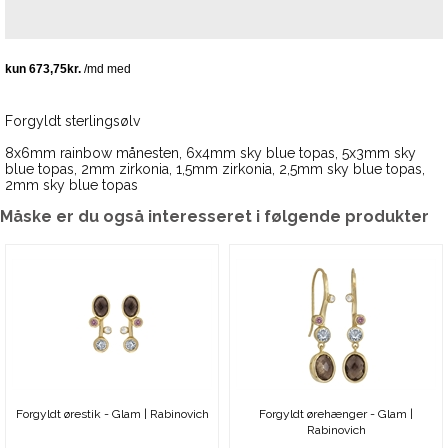
Forgyldt sterlingsølv
8x6mm rainbow månesten, 6x4mm sky blue topas, 5x3mm sky
blue topas, 2mm zirkonia, 1,5mm zirkonia, 2,5mm sky blue topas,
2mm sky blue topas
Måske er du også interesseret i følgende produkter
Forgyldt ørestik - Glam | Rabinovich
Forgyldt ørehænger - Glam |
Rabinovich