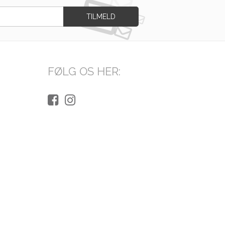
FØLG OS HER: