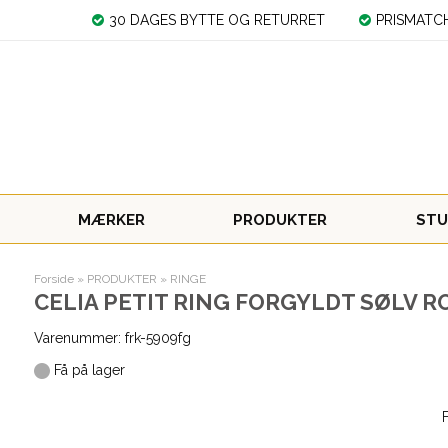
30 DAGES BYTTE OG RETURRET
PRISMATC
MÆRKER
PRODUKTER
STU
Forside
»
PRODUKTER
»
RINGE
CELIA PETIT RING FORGYLDT SØLV RO
Varenummer:
frk-5909fg
Få på lager