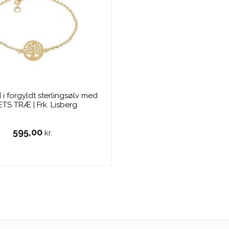
i forgyldt sterlingsølv med
ETS TRÆ | Frk. Lisberg
595,00
kr.