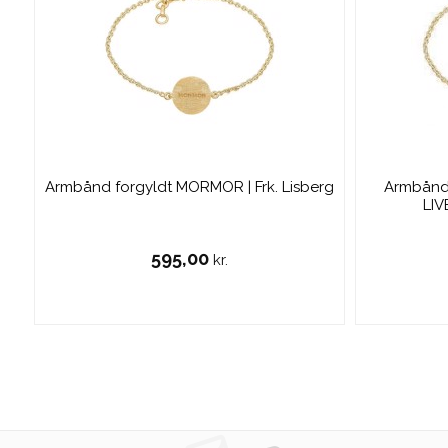
Armbånd forgyldt MORMOR | Frk. Lisberg
Armbånd 
LIV
595,00
kr.