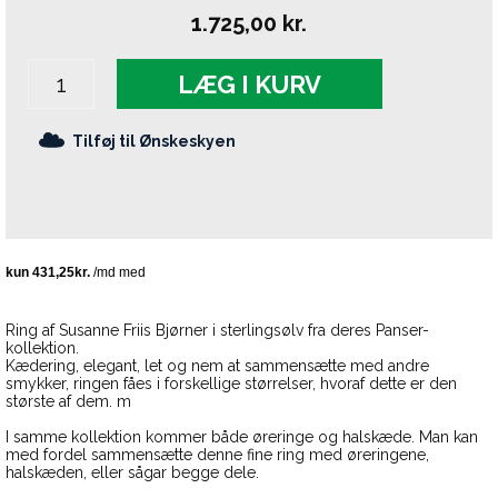
1.725,00
kr.
LÆG I KURV
Tilføj til Ønskeskyen
Ring af Susanne Friis Bjørner i sterlingsølv fra deres Panser-
kollektion.
Kædering, elegant, let og nem at sammensætte med andre
smykker, ringen fåes i forskellige størrelser, hvoraf dette er den
største af dem. m
I samme kollektion kommer både øreringe og halskæde. Man kan
med fordel sammensætte denne fine ring med øreringene,
halskæden, eller sågar begge dele.