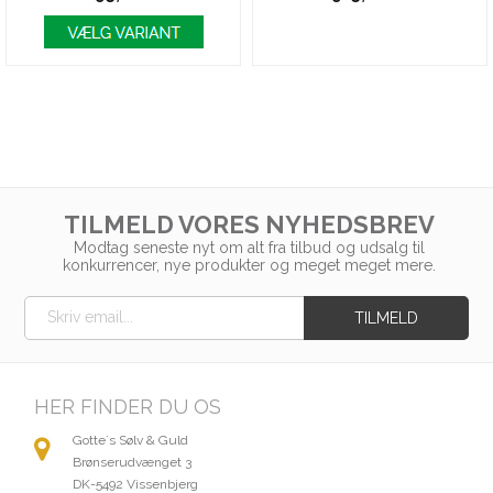
TILMELD VORES NYHEDSBREV
Modtag seneste nyt om alt fra tilbud og udsalg til
konkurrencer, nye produkter og meget meget mere.
HER FINDER DU OS
Gotte´s Sølv & Guld
Brønserudvænget 3
DK-5492 Vissenbjerg