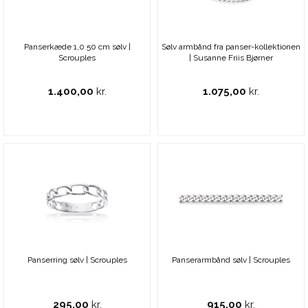
Panserkæde 1,0 50 cm sølv |
Sølv armbånd fra panser-kollektionen
Scrouples
| Susanne Friis Bjørner
1.400,00
kr.
1.075,00
kr.
Panserring sølv | Scrouples
Panserarmbånd sølv | Scrouples
295,00
kr.
915,00
kr.