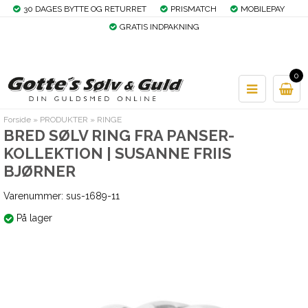
30 DAGES BYTTE OG RETURRET
PRISMATCH
MOBILEPAY
GRATIS INDPAKNING
0
Forside
»
PRODUKTER
»
RINGE
BRED SØLV RING FRA PANSER-
KOLLEKTION | SUSANNE FRIIS
BJØRNER
Varenummer:
sus-1689-11
På lager