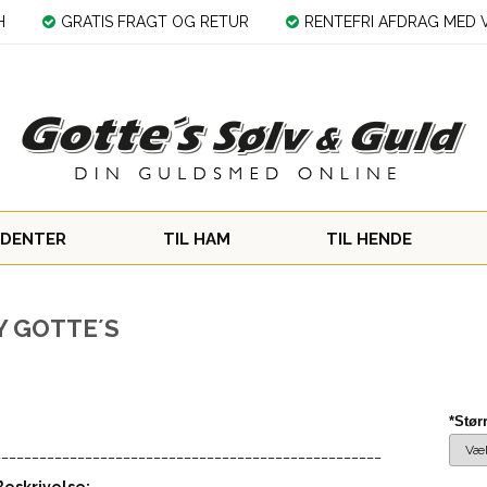
H
GRATIS FRAGT OG RETUR
RENTEFRI AFDRAG MED V
DENTER
TIL HAM
TIL HENDE
Y GOTTE´S
*Stør
___________________________________________________