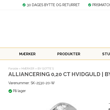
30 DAGES BYTTE OG RETURRET
PRISMATC
MÆRKER
PRODUKTER
STU
Forside
»
MÆRKER
»
BY GOTTE´S
ALLIANCERING 0,20 CT HVIDGULD | B
Varenummer:
SK-2530-20-W
På lager