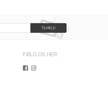
FØLG OS HER: