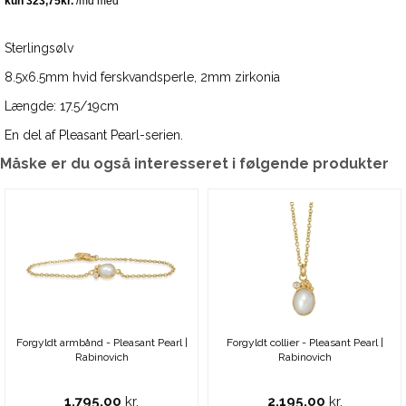
Sterlingsølv
8.5x6.5mm hvid ferskvandsperle, 2mm zirkonia
Længde: 17.5/19cm
En del af Pleasant Pearl-serien.
Måske er du også interesseret i følgende produkter
Forgyldt armbånd - Pleasant Pearl |
Forgyldt collier - Pleasant Pearl |
Rabinovich
Rabinovich
1.795,00
kr.
2.195,00
kr.