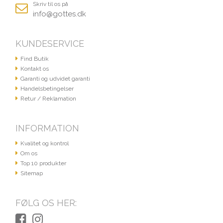
Skriv til os på
info@gottes.dk
KUNDESERVICE
Find Butik
Kontakt os
Garanti og udvidet garanti
Handelsbetingelser
Retur / Reklamation
INFORMATION
Kvalitet og kontrol
Om os
Top 10 produkter
Sitemap
FØLG OS HER: