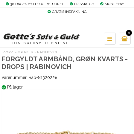
30 DAGES BYTTE OG RETURRET
PRISMATCH
MOBILEPAY
GRATIS INDPAKNING
0
Forside
»
MÆRKER
»
RABINOVICH
FORGYLDT ARMBÅND, GRØN KVARTS -
DROPS | RABINOVICH
Varenummer:
Rab-81320228
På lager