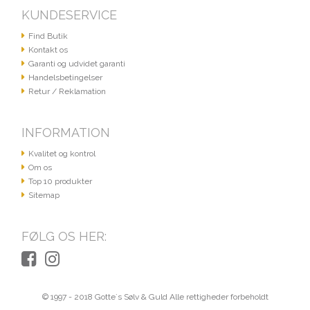
KUNDESERVICE
Find Butik
Kontakt os
Garanti og udvidet garanti
Handelsbetingelser
Retur / Reklamation
INFORMATION
Kvalitet og kontrol
Om os
Top 10 produkter
Sitemap
FØLG OS HER:
© 1997 - 2018 Gotte´s Sølv & Guld Alle rettigheder forbeholdt